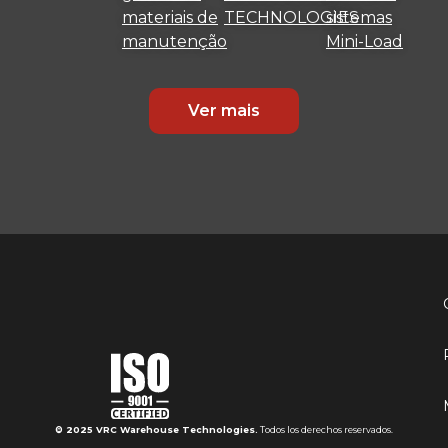
materiais de
TECHNOLOGIES
sistemas
manutenção
Mini-Load
Ver mais
© 2025 VRC Warehouse Technologies.
Todos los derechos reservados.