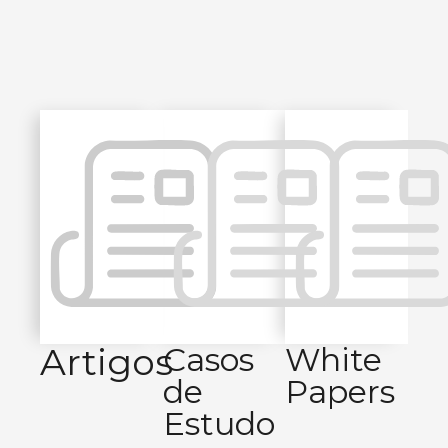
Artigos
Casos
White
de
Papers
Estudo