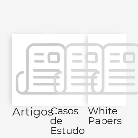
Artigos
Casos
White
de
Papers
Estudo